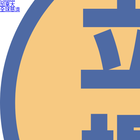
加拿大
全球慈濟