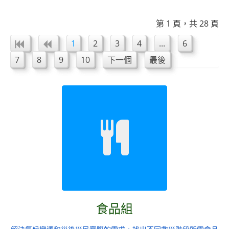
第 1 頁，共 28 頁
1
2
3
4
...
6
7
8
9
10
下一個
最後
食品組