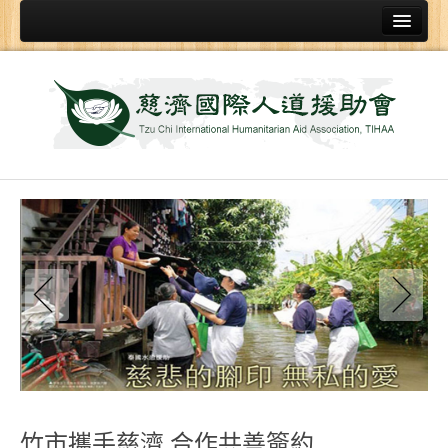
首頁
關於
人援會簡介
證嚴上人
慈悲科技
賑災發放物資類
香積飯
福慧床
環保賑災毛毯
發放袋
黑板布
竹市攜手慈濟 合作共善簽約
救災機具設備