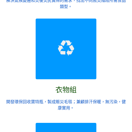
解決氣候變遷和災後災民實際的需求，找出不同救災階段所需食品
類型。
衣物組
開發環保回收寶特瓶，製成賑災毛毯；兼顧排汗保暖，無污染，健
康實用。