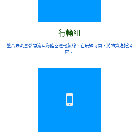
行輸組
整合賑災倉儲物流及海陸空運輸航線，在最短時間，將物資送抵災
區。