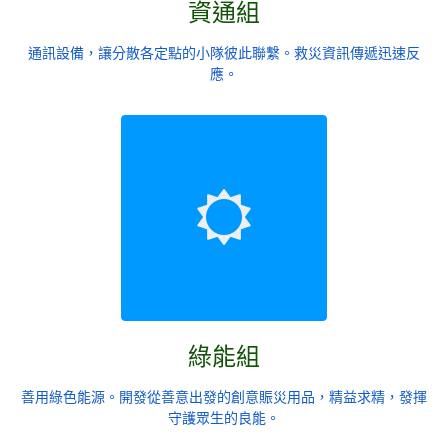
資通組
通訊設備，讓分散各定點的小隊彼此聯繫。救災資訊傳遞迅速反
應。
綠能組
善用綠色能源。開發從善意出發的創意賑災用品，精益求精，發揮
守護眾生的良能。