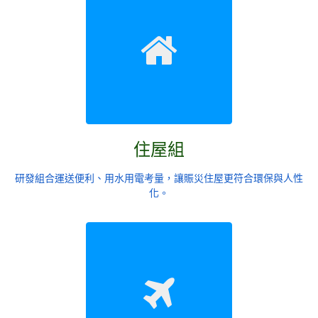
住屋組
研發組合運送便利、用水用電考量，讓賑災住屋更符合環保與人性
化。