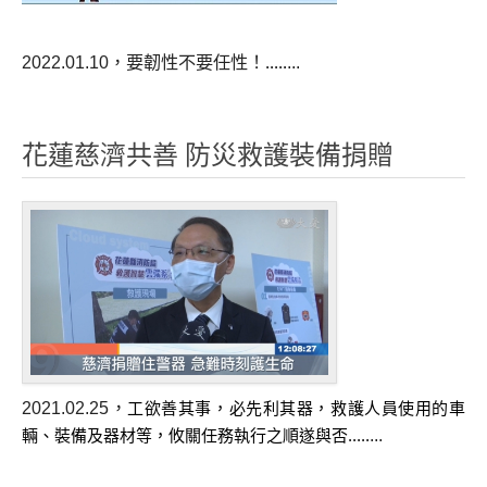
第四屆人援會年會圓緣
第五屆人援會年會
2022.01.10
，要韌性不要任性！
...
.....
2016年人援會慈悲科技產品內部教育訓練
花蓮慈濟共善 防災救護裝備捐贈
2021.02.25
，
工欲善其事，必先利其器，救護人員使用的車
...
輛、裝備及器材等，攸關任務執行之順遂與否.....