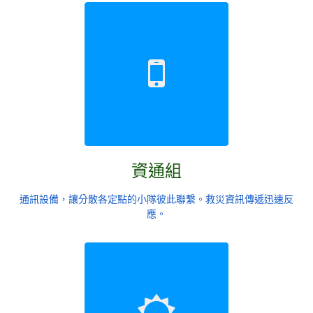
資通組
通訊設備，讓分散各定點的小隊彼此聯繫。救災資訊傳遞迅速反
應。