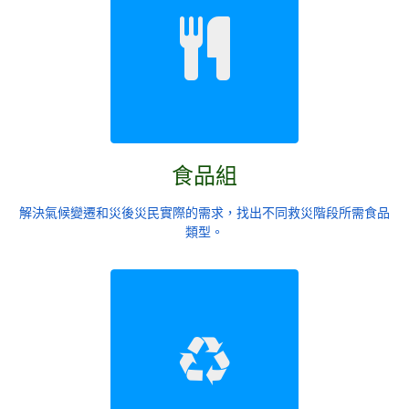
食品組
解決氣候變遷和災後災民實際的需求，找出不同救災階段所需食品
類型。