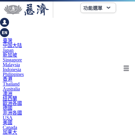
功能選單
臺灣
中国大陆
Japan
新加坡
Singapore
Malaysia
Indonesia
Philippines
香港
Thailand
Australia
澳洲
紐西蘭
歐洲各國
德國
非洲各國
USA
美國
Canada
加拿大