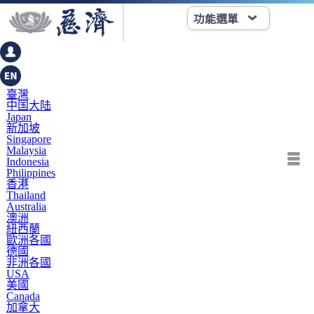
功能選單
臺灣
中国大陆
Japan
新加坡
Singapore
Malaysia
Indonesia
Philippines
香港
Thailand
Australia
澳洲
紐西蘭
歐洲各國
德國
非洲各國
USA
美國
Canada
加拿大