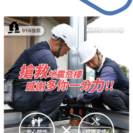
衛部救字第 1131364192 號