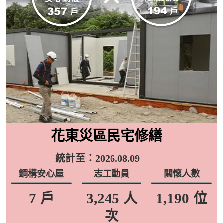
花東災區民宅修繕
統計至：2026.08.09
鋼構安心屋
志工動員
關懷人數
7
3,245
1,190
戶
人
位
次