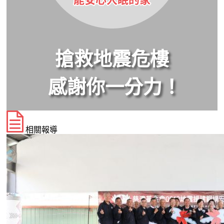
搶救地震危樓
感謝你一分力！
相關報導