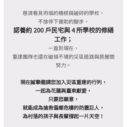
慈濟看見坍塌的橋樑與破碎的學校，
不捨停下援助的腳步，
認養約 200 戶民宅與 4 所學校的修繕
工作；
一直到現在，
重建團隊也還在破損不堪的災區道路與房屋間
努力。
現在誠摯邀請您加入災區重建的行列，
一起為花蓮與臺東獻愛，
只要您願意，
就能成為搶救偏鄉危樓的防震巨人，
為村落的孩子與長輩撐起一片天空！