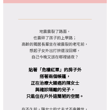
地震震裂了路面，
也震碎了孩子的上學路；
高齡的獨居長輩坐在被震裂的老宅前，
想起子女外出打拚還沒回鄉，
自己今晚又該在哪裡過夜？
貼著「危樓紅單」的房子外
搭著兩個帳篷，
正在治療大腸癌的陳女士
與確診隔離的兒子，
只能住在戶外這簡陋的空間。
在不久前，陳女士的丈夫才不幸離世，