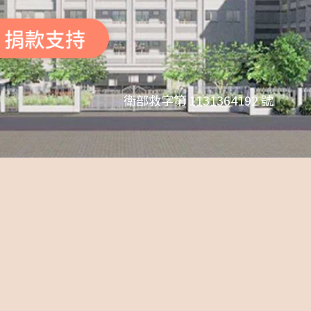
衛部救字第 1131364192 號