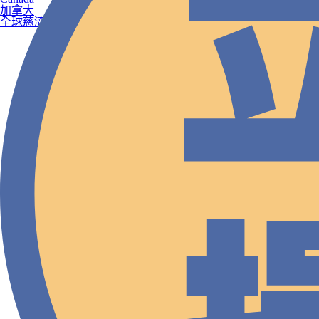
加拿大
全球慈濟