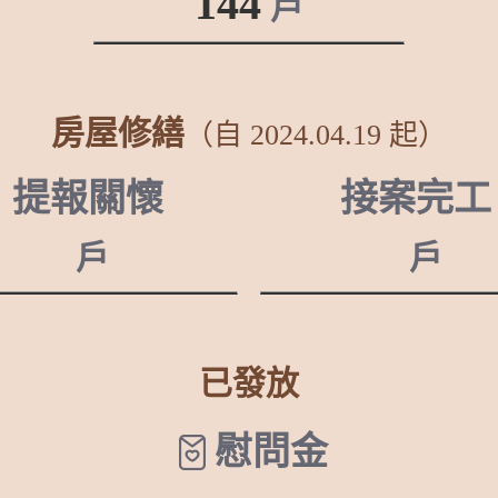
144
戶
房屋修繕
（自 2024.04.19 起）
提報關懷
接案完工
戶
戶
已發放
慰問金