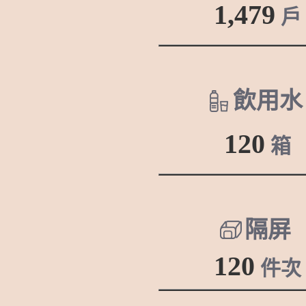
1,479
戶
飲用水
120
箱
隔屏
120
件次