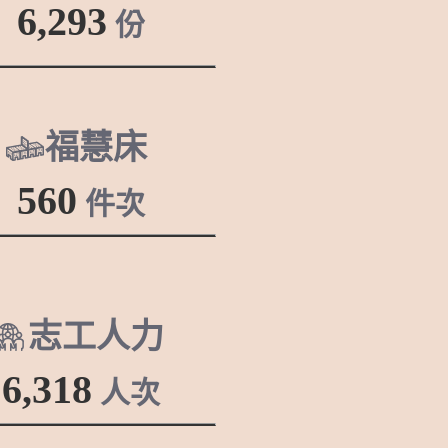
6,293
份
福慧床
560
件次
志工人力
6,318
人次