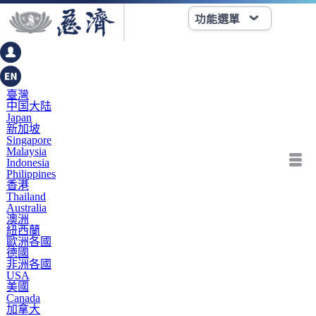
功能選單
臺灣
中国大陆
Japan
新加坡
Singapore
Malaysia
Indonesia
Philippines
香港
Thailand
Australia
澳洲
紐西蘭
歐洲各國
德國
非洲各國
USA
美國
Canada
加拿大