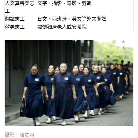
人文真善美志
文字、攝影、錄影、剪輯
工
翻譯志工
日文、西班牙、英文等外文翻譯
敬老志工
關懷獨居老人或安養院
攝影：陳友朋