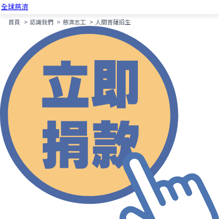
全球慈濟
首頁
>
認識我們
>
慈濟志工
>
人間菩薩招生