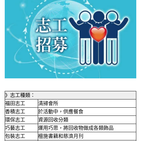
》志工種類：
福田志工
清掃會所
香積志工
於活動中，供應餐食
環保志工
資源回收分類
巧藝志工
運用巧思，將回收物做成各類飾品
包裝志工
檀施書籍和慈濟月刊