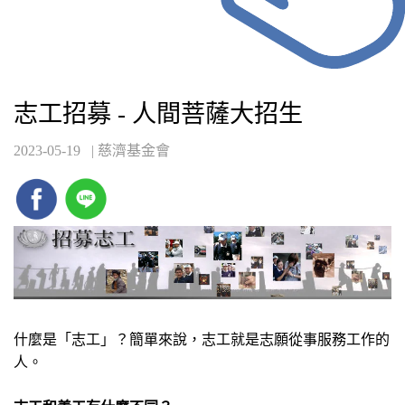
志工招募 - 人間菩薩大招生
2023-05-19
| 慈濟基金會
什麼是「志工」？簡單來說，志工就是志願從事服務工作的
人。