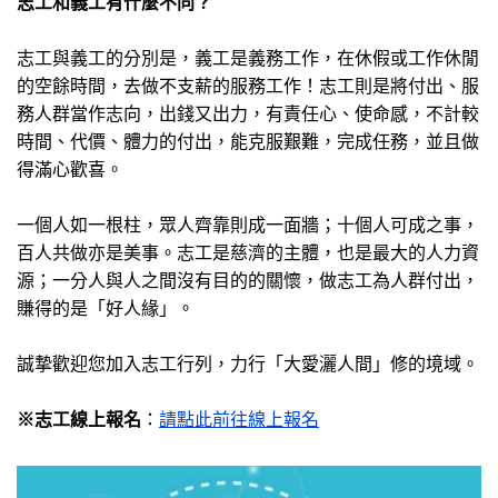
志工和義工有什麼不同？
志工與義工的分別是，義工是義務工作，在休假或工作休閒
的空餘時間，去做不支薪的服務工作！志工則是將付出、服
務人群當作志向，出錢又出力，有責任心、使命感，不計較
時間、代價、體力的付出，能克服艱難，完成任務，並且做
得滿心歡喜。
一個人如一根柱，眾人齊靠則成一面牆；十個人可成之事，
百人共做亦是美事。志工是慈濟的主體，也是最大的人力資
源；一分人與人之間沒有目的的關懷，做志工為人群付出，
賺得的是「好人緣」。
誠摯歡迎您加入志工行列，力行「大愛灑人間」修的境域。
※志工線上報名
：
請點此前往線上報名