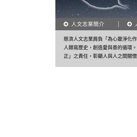
人文志業簡介
慈濟人文志業肩負「為心靈淨化
人類寫歷史，創造愛與善的循環
正」之責任，彰顯人與人之間關