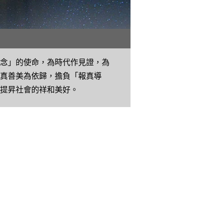
正念」的使命，為時代作見證，為
性真善美為依歸，擔負「報真導
而提昇社會的祥和美好。