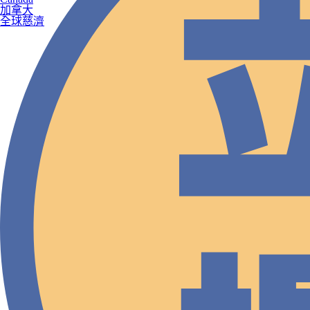
加拿大
全球慈濟