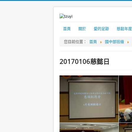
首頁
關於
愛的足跡
慈懿年度
您目前位置：
首頁
國中部班級
20170106慈懿日