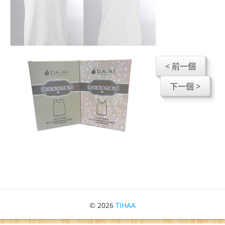
第四屆人援會年會圓緣
第五屆人援會年會
2016年人援會慈悲科技產品內部教育訓練
< 前一個
下一個 >
© 2026
TIHAA